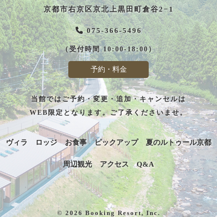
京都市右京区京北上黒田町倉谷2−1
075-366-5496
（受付時間 10:00-18:00）
予約・料金
当館ではご予約・変更・追加・キャンセルは
WEB限定となります。ご了承くださいませ。
ヴィラ
ロッジ
お食事
ピックアップ
夏のルトゥール京都
周辺観光
アクセス
Q&A
© 2026 Booking Resort, Inc.