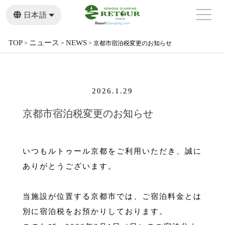
日本語
English
繁體中文
TOP
ニュース
NEWS
>
>
>
京都市宿泊税変更のお知らせ
2026.1.29
京都市宿泊税変更のお知らせ
いつもルトゥール京都をご利用いただき、誠に
ありがとうございます。
当施設が位置する京都市では、ご宿泊料金とは
別に宿泊税をお預かりしております。