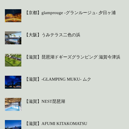
【京都】glamprouge -グランルージュ- 夕日ヶ浦
【大阪】うみテラス二色の浜
【滋賀】琵琶湖ドギーズグランピング 滋賀今津浜
【滋賀】-GLAMPING MUKU- ムク
【滋賀】NEST琵琶湖
【滋賀】AFUMI KITAKOMATSU