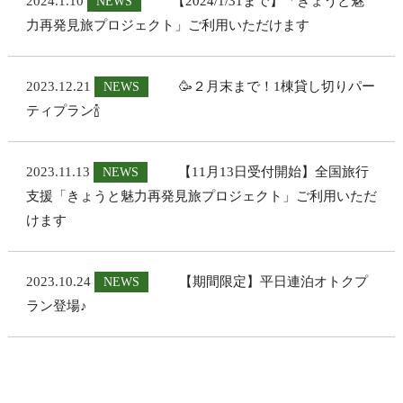
2024.1.10
【2024/1/31まで】「きょうと魅
NEWS
力再発見旅プロジェクト」ご利用いただけます
2023.12.21
🥳２月末まで！1棟貸し切りパー
NEWS
ティプラン🍾
2023.11.13
【11月13日受付開始】全国旅行
NEWS
支援「きょうと魅力再発見旅プロジェクト」ご利用いただ
けます
2023.10.24
【期間限定】平日連泊オトクプ
NEWS
ラン登場♪