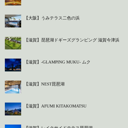
【大阪】うみテラス二色の浜
【滋賀】琵琶湖ドギーズグランピング 滋賀今津浜
【滋賀】-GLAMPING MUKU- ムク
【滋賀】NEST琵琶湖
【滋賀】AFUMI KITAKOMATSU