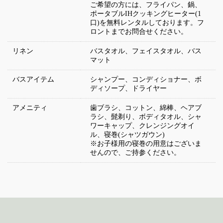
ご希望の方には、フライパン、鍋、
ポータブルIHクッキングヒーター(1
口)を無料レンタルしております。フ
ロントまでお問合せください。
リネン
バスタオル、フェイスタオル、バス
マット
バスアイテム
シャンプー、コンディショナー、ボ
ディソープ、ドライヤー
アメニティ
歯ブラシ、コットン、綿棒、ヘアブ
ラシ、髭剃り、ボディタオル、シャ
ワーキャップ、クレンジングオイ
ル、寝巻(シャツガウン)
※お子様用の寝巻の用意はございま
せんので、ご持参ください。