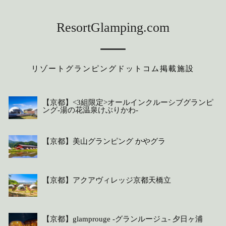
ResortGlamping.com
リゾートグランピングドットコム掲載施設
【京都】<3組限定>オールインクルーシブグランピ
ング-湯の花温泉けぶりかわ-
【京都】美山グランピング かやグラ
【京都】アクアヴィレッジ京都天橋立
【京都】glamprouge -グランルージュ- 夕日ヶ浦