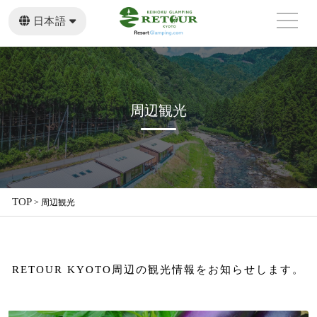
日本語
English
繁體中文
周辺観光
TOP
>
周辺観光
RETOUR KYOTO周辺の観光情報をお知らせします。