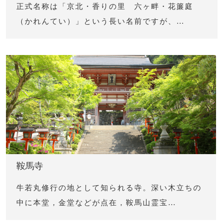
正式名称は「京北・香りの里 六ヶ畔・花簾庭
（かれんてい）」という長い名前ですが、…
鞍馬寺
牛若丸修行の地として知られる寺。深い木立ちの
中に本堂，金堂などが点在，鞍馬山霊宝…