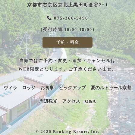
京都市右京区京北上黒田町倉谷2−1
075-366-5496
（受付時間 10:00-18:00）
予約・料金
当館ではご予約・変更・追加・キャンセルは
WEB限定となります。ご了承くださいませ。
ヴィラ
ロッジ
お食事
ピックアップ
夏のルトゥール京都
周辺観光
アクセス
Q&A
© 2026 Booking Resort, Inc.