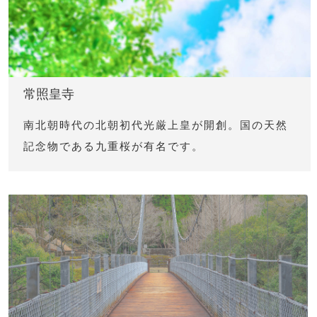
常照皇寺
南北朝時代の北朝初代光厳上皇が開創。国の天然
記念物である九重桜が有名です。