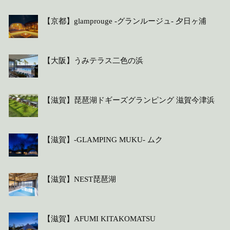
【京都】glamprouge -グランルージュ- 夕日ヶ浦
【大阪】うみテラス二色の浜
【滋賀】琵琶湖ドギーズグランピング 滋賀今津浜
【滋賀】-GLAMPING MUKU- ムク
【滋賀】NEST琵琶湖
【滋賀】AFUMI KITAKOMATSU